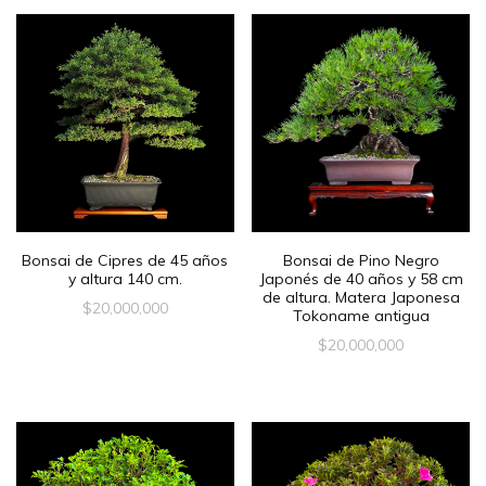
Bonsai de Cipres de 45 años
Bonsai de Pino Negro
y altura 140 cm.
Japonés de 40 años y 58 cm
de altura. Matera Japonesa
$
20,000,000
Tokoname antigua
$
20,000,000