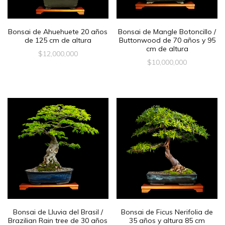
Bonsai de Ahuehuete 20 años
Bonsai de Mangle Botoncillo /
de 125 cm de altura
Buttonwood de 70 años y 95
cm de altura
$
12,000,000
$
10,000,000
Bonsai de Lluvia del Brasil /
Bonsai de Ficus Nerifolia de
Brazilian Rain tree de 30 años
35 años y altura 85 cm