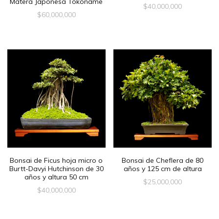
Matera Japonesa Tokoname
$
40,000,000
$
60,000,000
Bonsai de Ficus hoja micro o
Bonsai de Cheflera de 80
Burtt-Davyi Hutchinson de 30
años y 125 cm de altura
años y altura 50 cm
$
25,000,000
$
40,000,000