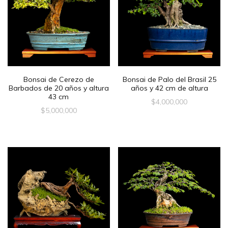
Bonsai de Cerezo de
Bonsai de Palo del Brasil 25
Barbados de 20 años y altura
años y 42 cm de altura
43 cm
$
4,000,000
$
5,000,000