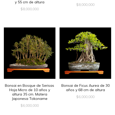
y 55 cm de altura
$
8,000,000
$
8,000,000
Bonsai en Bosque de Serisas
Bonsai de Ficus Aurea de 30
Hoja Micro de 10 años y
años y 68 cm de altura
altura 35 cm. Matera
$
6,000,000
Japonesa Tokoname
$
6,000,000