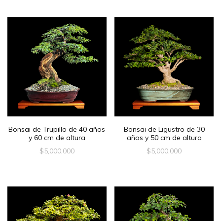
Bonsai de Trupillo de 40 años
Bonsai de Ligustro de 30
y 60 cm de altura
años y 50 cm de altura
$
5,000,000
$
5,000,000