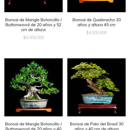
Bonsai de Mangle Botoncillo /
Bonsai de Quiebracho 20
Buttonwood de 20 años y 52
años y altura 45 cm
cm de altura
$
4,000,000
$
4,000,000
Bonsai de Mangle Botoncillo /
Bonsai de Palo del Brasil 30
Buttonwood de 20 años y 40
años y 40 cm de altura