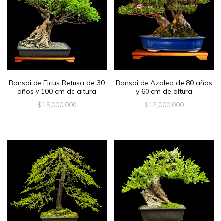
Bonsai de Ficus Retusa de 30
Bonsai de Azalea de 80 años
años y 100 cm de altura
y 60 cm de altura
$
15,000,000
$
12,000,000