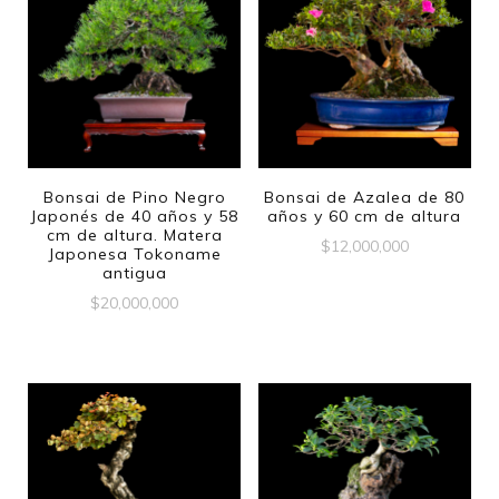
Bonsai de Pino Negro
Bonsai de Azalea de 80
Japonés de 40 años y 58
años y 60 cm de altura
cm de altura. Matera
$
12,000,000
Japonesa Tokoname
antigua
$
20,000,000