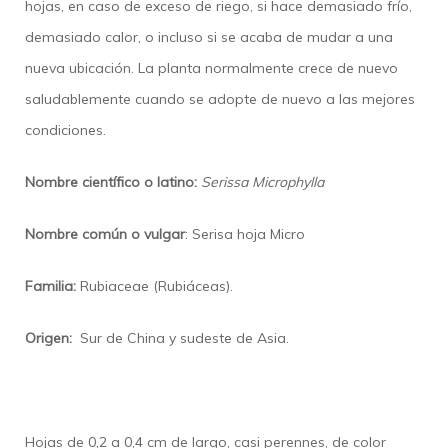
hojas, en caso de exceso de riego, si hace demasiado frío,
demasiado calor, o incluso si se acaba de mudar a una
nueva ubicación. La planta normalmente crece de nuevo
saludablemente cuando se adopte de nuevo a las mejores
condiciones.
Nombre científico o latino:
Serissa Microphylla
Nombre común o vulgar
: Serisa hoja Micro
Familia:
Rubiaceae (Rubiáceas).
Origen:
Sur de China y sudeste de Asia.
Hojas de 0,2 a 0,4 cm de largo, casi perennes, de color