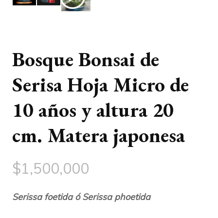
Bosque Bonsai de
Serisa Hoja Micro de
10 años y altura 20
cm. Matera japonesa
$
1,500,000
Serissa foetida ó Serissa phoetida