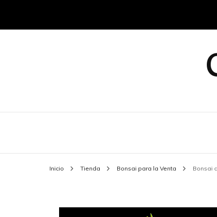
Inicio
Tienda
Bonsai para la Venta
Bonsai d