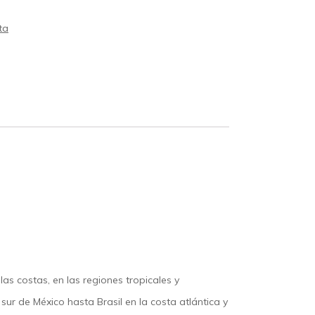
ta
s costas, en las regiones tropicales y
ur de México hasta Brasil en la costa atlántica y