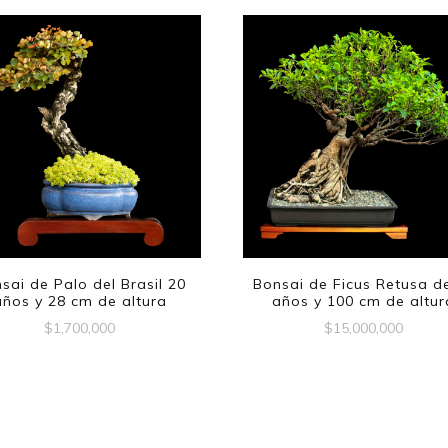
sai de Palo del Brasil 20
Bonsai de Ficus Retusa d
años y 28 cm de altura
años y 100 cm de altur
$
1,700,000
$
15,000,000