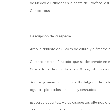
de México a Ecuador en la costa del Pacífico, as
Conocarpus.
Descripción de la especie
Árbol o arbusto de 8-20 m de altura y diámetro 
Corteza externa fisurada, que se desprende en e
Grosor total de la corteza, ca. 8 mm; albura de
Ramas jóvenes con una costilla delgada de cada
agudas, plateadas, sedosas y desnudas.
Estipulas ausentes. Hojas dispuestas alternas o e