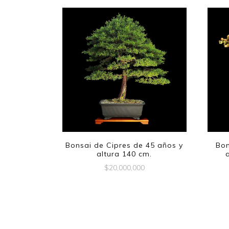
Bonsai de Cipres de 45 años y
Bon
altura 140 cm.
$
20,000,000