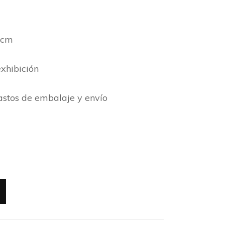
 cm
xhibición
gastos de embalaje y envío