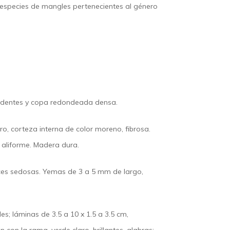
os especies de mangles pertenecientes al género
cendentes y copa redondeada densa.
, corteza interna de color moreno, fibrosa.
 aliforme. Madera dura.
ces sedosas. Yemas de 3 a 5 mm de largo,
es; láminas de 3.5 a 10 x 1.5 a 3.5 cm,