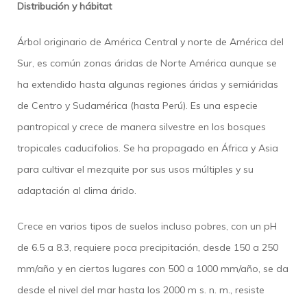
Distribución y hábitat
Árbol originario de América Central y norte de América del
Sur, es común zonas áridas de Norte América aunque se
ha extendido hasta algunas regiones áridas y semiáridas
de Centro y Sudamérica (hasta Perú).​ Es una especie
pantropical y crece de manera silvestre en los bosques
tropicales caducifolios. Se ha propagado en África y Asia
para cultivar el mezquite por sus usos múltiples y su
adaptación al clima árido.
Crece en varios tipos de suelos incluso pobres, con un pH
de 6.5 a 8.3, requiere poca precipitación, desde 150 a 250
mm/año y en ciertos lugares con 500 a 1000 mm/año, se da
desde el nivel del mar hasta los 2000 m s. n. m., resiste