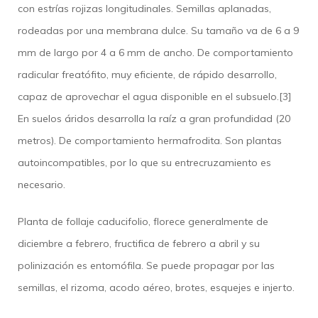
con estrías rojizas longitudinales. Semillas aplanadas,
rodeadas por una membrana dulce. Su tamaño va de 6 a 9
mm de largo por 4 a 6 mm de ancho.​ De comportamiento
radicular freatófito, muy eficiente, de rápido desarrollo,
capaz de aprovechar el agua disponible en el subsuelo.[3]​
En suelos áridos desarrolla la raíz a gran profundidad (20
metros). De comportamiento hermafrodita.​ Son plantas
autoincompatibles, por lo que su entrecruzamiento es
necesario.
Planta de follaje caducifolio, florece generalmente de
diciembre a febrero, fructifica de febrero a abril y su
polinización es entomófila. Se puede propagar por las
semillas, el rizoma, acodo aéreo, brotes, esquejes e injerto.