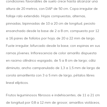
condiciones favorables de suelo crece hasta alcanzar una
altura de 20 metros, con DAP de 50 cm. Copa irregular de
follaje ralo extendido. Hojas compuestas, alternas,
pinnadas, bipinnadas de 10 a 20 cm de longitud, peciolo
ensanchado desde la base de 2 a 8 cm, compuesto por 12
a 16 pares de folíolos por hoja, de 20 a 22 mm de largo.
Fuste irregular, bifurcado desde la base, con espinas en sus
ramas jóvenes. Inflorescencia de color amarillo dispuesta
en racimo cilíndrico espigado, de 5 a 8 cm de largo; cáliz
diminuto, ancho campanulado de 1,3 a 1,5 mm de largo de
corola amarillenta con 3 a 5 mm de largo, pétalos libres
lineal elípticos.​
Frutos leguminosos fibrosos e indehiscentes, de 11 a 21 cm
de longitud por 0,8 a 12 mm de grosor, amarillos violáceos,