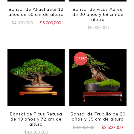
Bonsai de Ahuehuete 12
Bonsai de Ficus Aurea
años de 50 cm de altura
de 30 años y 68 cm de
altura
$
4,000,000
$
3,000,000
$
6,000,000
¡OFERTA!
Bonsai de Ficus Retusa
Bonsai de Trupillo de 20
de 40 años y 72 cm de
años y 35 cm de altura
altura
$
3,000,000
$
2,500,000
$
40,000,000