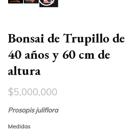
Bonsai de Trupillo de
40 años y 60 cm de
altura
$
5,000,000
Prosopis juliflora
Medidas