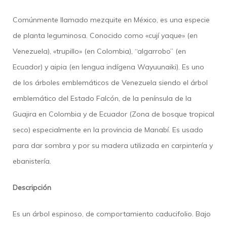
Comúnmente llamado mezquite en México, es una especie
de planta leguminosa. Conocido como «cují yaque» (en
Venezuela)​, «trupillo» (en Colombia), “algarrobo” (en
Ecuador) y aipia (en lengua indígena Wayuunaiki). Es uno
de los árboles emblemáticos de Venezuela siendo el árbol
emblemático del Estado Falcón​, de la península de la
Guajira en Colombia y de Ecuador (Zona de bosque tropical
seco) especialmente en la provincia de Manabí. Es usado
para dar sombra y por su madera utilizada en carpintería y
ebanistería.
Descripción
Es un árbol espinoso, de comportamiento caducifolio.​ Bajo