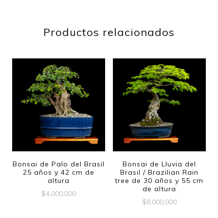
Productos relacionados
Bonsai de Palo del Brasil
Bonsai de Lluvia del
25 años y 42 cm de
Brasil / Brazilian Rain
altura
tree de 30 años y 55 cm
de altura
$
4,000,000
$
8,000,000