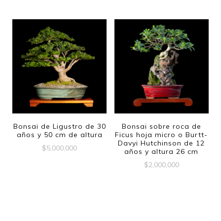
Bonsai de Ligustro de 30
Bonsai sobre roca de
años y 50 cm de altura
Ficus hoja micro o Burtt-
Davyi Hutchinson de 12
$
5,000,000
años y altura 26 cm
$
2,000,000