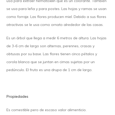
usa para extraer hematoxilin que es un colorante. También
se usa para leña y para postes. Las hojas y ramas se usan
como forraje. Las flores producen miel. Debido a sus flores
atractivas se le usa como ornato alrededor de las casas.
Es un árbol que llega a medir 6 metros de altura. Las hojas
de 3-6 cm de largo son alternas, perennes, crasas y
obtusas por su base. Las flores tienen cinco pétalos y
corola blanca que se juntan en cimas sujetas por un
pedúnculo. El fruto es una drupa de 1 cm de largo.
Propiedades
Es comestible pero de escaso valor alimenticio.