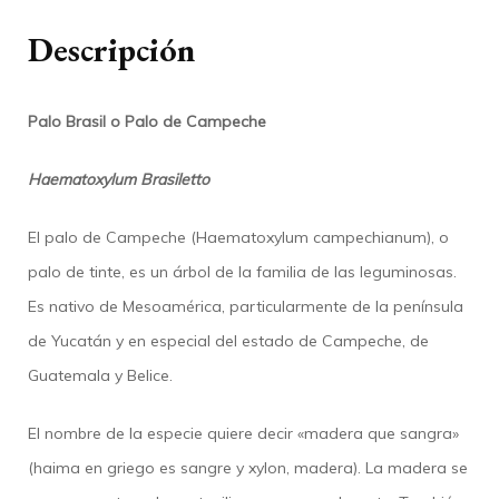
altura
Descripción
cantidad
Palo Brasil o Palo de Campeche
Haematoxylum Brasiletto
El palo de Campeche (Haematoxylum campechianum), o
palo de tinte, es un árbol de la familia de las leguminosas.
Es nativo de Mesoamérica, particularmente de la península
de Yucatán y en especial del estado de Campeche, de
Guatemala y Belice.
El nombre de la especie quiere decir «madera que sangra»
(haima en griego es sangre y xylon, madera). La madera se