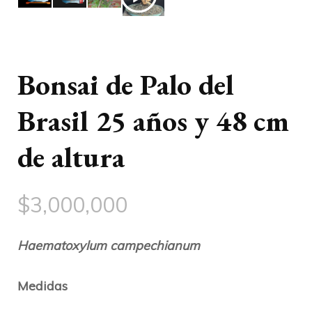
Bonsai de Palo del
Brasil 25 años y 48 cm
de altura
$
3,000,000
Haematoxylum campechianum
Medidas