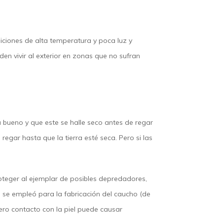
iciones de alta temperatura y poca luz y
n vivir al exterior en zonas que no sufran
 bueno y que este se halle seco antes de regar
regar hasta que la tierra esté seca. Pero si las
roteger al ejemplar de posibles depredadores,
 se empleó para la fabricación del caucho (de
ero contacto con la piel puede causar