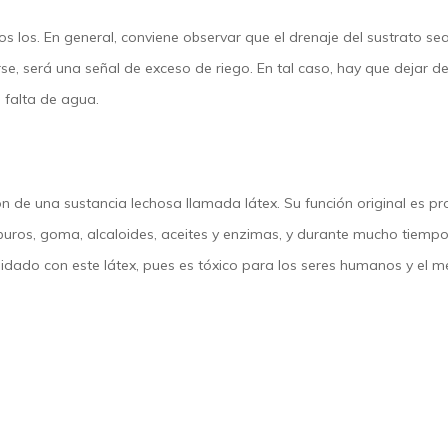
los. En general, conviene observar que el drenaje del sustrato sea
se, será una señal de exceso de riego. En tal caso, hay que dejar de 
: falta de agua.
ión de una sustancia lechosa llamada látex. Su función original es p
uros, goma, alcaloides, aceites y enzimas, y durante mucho tiempo
uidado con este látex, pues es tóxico para los seres humanos y el m