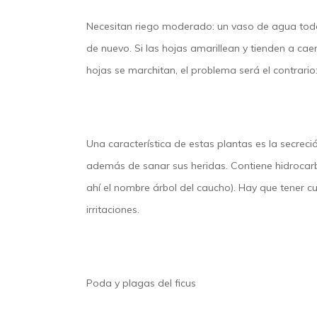
Necesitan riego moderado: un vaso de agua todos 
de nuevo. Si las hojas amarillean y tienden a caer
hojas se marchitan, el problema será el contrario
Una característica de estas plantas es la secrec
además de sanar sus heridas. Contiene hidrocarb
ahí el nombre árbol del caucho). Hay que tener c
irritaciones.
Poda y plagas del ficus