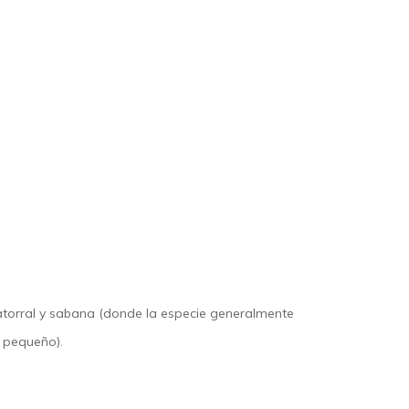
matorral y sabana (donde la especie generalmente
l pequeño).