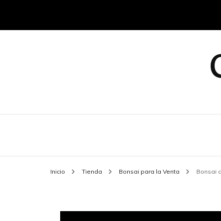
Inicio
Tienda
Bonsai para la Venta
Bonsai d