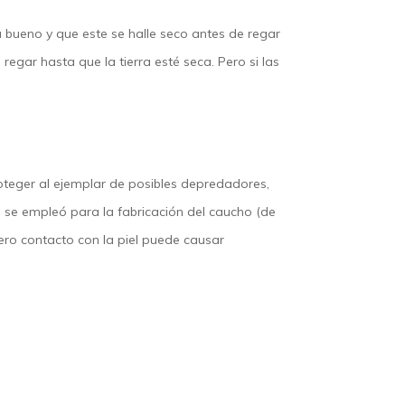
 bueno y que este se halle seco antes de regar
regar hasta que la tierra esté seca. Pero si las
roteger al ejemplar de posibles depredadores,
 se empleó para la fabricación del caucho (de
ero contacto con la piel puede causar