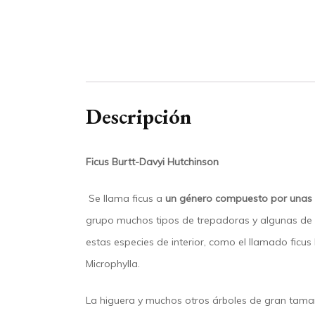
Descripción
Ficus Burtt-Davyi Hutchinson
Se llama ficus a
un género compuesto por unas 
grupo muchos tipos de trepadoras y algunas de l
estas especies de interior, como el llamado ficus l
Microphylla.
La higuera y muchos otros árboles de gran tama