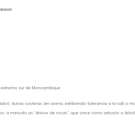
chinson
al extremo sur de Monzambique
dor), dunas costeras (en arena, exhibiendo tolerancia a la sal) o 
os, a menudo un “divisor de rocas”, que crece como arbusto o árbo