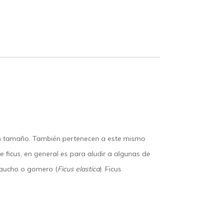
uen tamaño. También pertenecen a este mismo
 ficus, en general es para aludir a algunas de
 caucho o gomero (
Ficus elastica
). Ficus