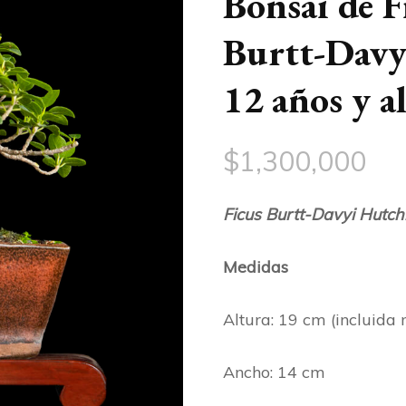
Bonsai de F
Burtt-Davy
12 años y a
$
1,300,000
Ficus Burtt-Davyi Hutch
Medidas
Altura: 19 cm (incluida
Ancho: 14 cm