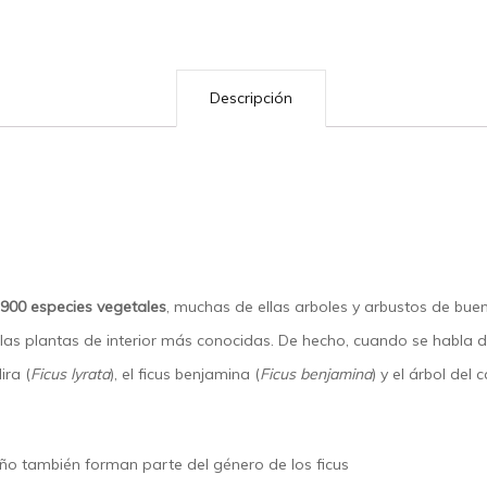
Descripción
900 especies vegetales
, muchas de ellas arboles y arbustos de b
as plantas de interior más conocidas. De hecho, cuando se habla de
ira (
Ficus lyrata
), el ficus benjamina (
Ficus benjamina
) y el árbol del
ño también forman parte del género de los ficus