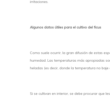
irritaciones.
Algunos datos útiles para el cultivo del ficus
Como suele ocurrir, la gran difusión de estas e
humedad. Las temperaturas más apropiadas son la
heladas (es decir, donde la temperatura no baje d
Si se cultivan en interior, se debe procurar que l