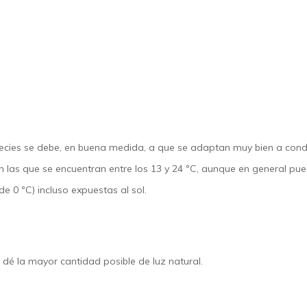
species se debe, en buena medida, a que se adaptan muy bien a cond
s que se encuentran entre los 13 y 24 ºC, aunque en general puede
e 0 ºC) incluso expuestas al sol.
es dé la mayor cantidad posible de luz natural.