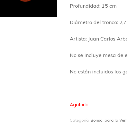
Profundidad: 15 cm
Diámetro del tronco: 2,
Artista: Juan Carlos Arb
No se incluye mesa de e
No están incluidos los 
Agotado
Categoría:
Bonsai para la Ven