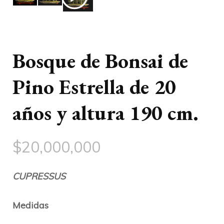
Bosque de Bonsai de
Pino Estrella de 20
años y altura 190 cm.
$
20,000,000
CUPRESSUS
Medidas