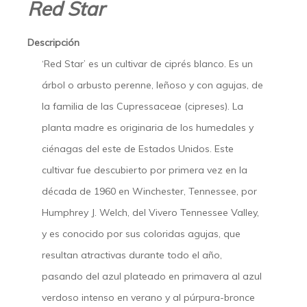
Red Star
Descripción
‘Red Star’ es un cultivar de ciprés blanco. Es un
árbol o arbusto perenne, leñoso y con agujas, de
la familia de las Cupressaceae (cipreses). La
planta madre es originaria de los humedales y
ciénagas del este de Estados Unidos. Este
cultivar fue descubierto por primera vez en la
década de 1960 en Winchester, Tennessee, por
Humphrey J. Welch, del Vivero Tennessee Valley,
y es conocido por sus coloridas agujas, que
resultan atractivas durante todo el año,
pasando del azul plateado en primavera al azul
verdoso intenso en verano y al púrpura-bronce