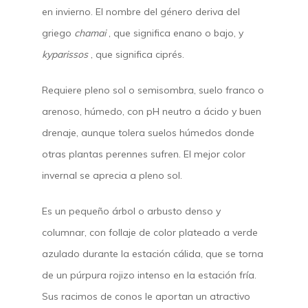
en invierno. El nombre del género deriva del
griego
chamai
, que significa enano o bajo, y
kyparissos
, que significa ciprés.
Requiere pleno sol o semisombra, suelo franco o
arenoso, húmedo, con pH neutro a ácido y buen
drenaje, aunque tolera suelos húmedos donde
otras plantas perennes sufren. El mejor color
invernal se aprecia a pleno sol.
Es un pequeño árbol o arbusto denso y
columnar, con follaje de color plateado a verde
azulado durante la estación cálida, que se torna
de un púrpura rojizo intenso en la estación fría.
Sus racimos de conos le aportan un atractivo