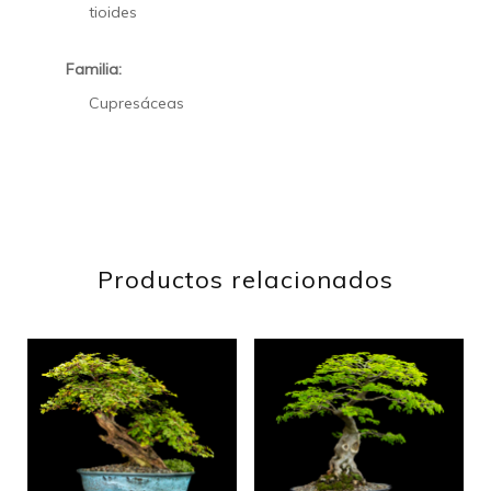
tioides
Familia:
Cupresáceas
Productos relacionados