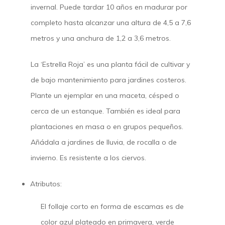
invernal. Puede tardar 10 años en madurar por
completo hasta alcanzar una altura de 4,5 a 7,6
metros y una anchura de 1,2 a 3,6 metros.
La ‘Estrella Roja’ es una planta fácil de cultivar y
de bajo mantenimiento para jardines costeros.
Plante un ejemplar en una maceta, césped o
cerca de un estanque. También es ideal para
plantaciones en masa o en grupos pequeños.
Añádala a jardines de lluvia, de rocalla o de
invierno. Es resistente a los ciervos.
Atributos:
El follaje corto en forma de escamas es de
color azul plateado en primavera, verde