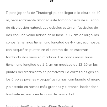
El pino japonés de Thunbergii puede llegar a la altura de 40
m, pero raramente alcanza este tamaño fuera de su zona
de distribución natural. Las acículas están en fascículos de
dos con una vaina blanca en la base, 7-12 cm de largo; los
conos femeninos tienen una longitud de 4-7 cm, ecamosos,
con pequeñas puntas en el extremo de las escamas,
tardando dos años en madurar. Los conos masculinos
tienen una longitud de 1-2 cm en macizos de 12-20 en las
puntas del crecimiento en primavera. La corteza es gris en
los árboles jóvenes y pequeñas ramas, cambiando al negro
y plateado en ramas más grandes y el tronco; haciéndose
bastante espesas en troncos de más edad.
Nombre científico o latino:
Pinus thunbergii