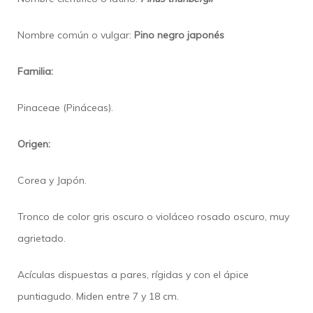
Nombre común o vulgar:
Pino negro japonés
Familia:
Pinaceae (Pináceas).
Origen:
Corea y Japón.
Tronco de color gris oscuro o violáceo rosado oscuro, muy
agrietado.
Acículas dispuestas a pares, rígidas y con el ápice
puntiagudo. Miden entre 7 y 18 cm.