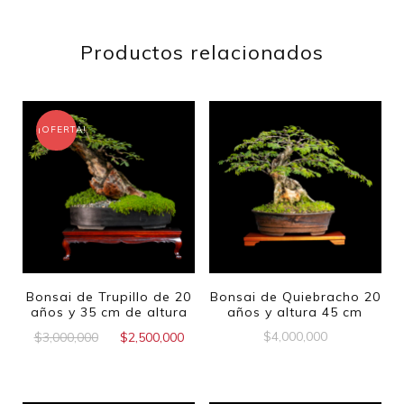
Productos relacionados
¡OFERTA!
Bonsai de Trupillo de 20
Bonsai de Quiebracho 20
años y 35 cm de altura
años y altura 45 cm
$
4,000,000
$
3,000,000
$
2,500,000