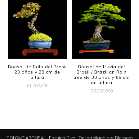
Bonsai de Palo del Brasil
Bonsai de Lluvia del
20 años y 28 cm de
Brasil / Brazilian Rain
altura
tree de 30 años y 55 cm
de altura
$
1,700,000
$
8,000,000
COLOMBIABONSAI -
Fashion Diva | Desarrollado por
Blossom