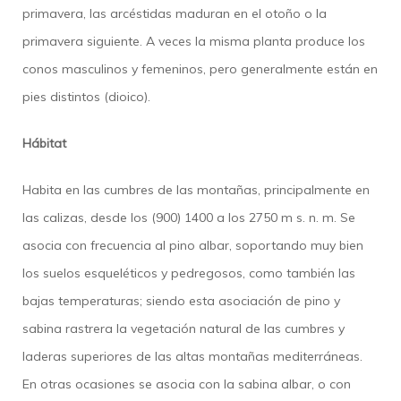
primavera, las arcéstidas maduran en el otoño o la
primavera siguiente. A veces la misma planta produce los
conos masculinos y femeninos, pero generalmente están en
pies distintos (dioico).
Hábitat
Habita en las cumbres de las montañas, principalmente en
las calizas, desde los (900) 1400 a los 2750 m s. n. m. Se
asocia con frecuencia al pino albar, soportando muy bien
los suelos esqueléticos y pedregosos, como también las
bajas temperaturas; siendo esta asociación de pino y
sabina rastrera la vegetación natural de las cumbres y
laderas superiores de las altas montañas mediterráneas.
En otras ocasiones se asocia con la sabina albar, o con