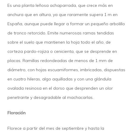
Es una planta leñosa achaparrada, que crece más en
anchura que en altura, ya que raramente supera 1 m en
España, aunque puede llegar a formar un pequeño arbolillo
de tronco retorcido. Emite numerosas ramas tendidas
sobre el suelo que mantienen la hoja todo el año, de
corteza pardo-rojiza o cenicienta, que se desprende en
placas. Ramillas redondeadas de menos de 1 mm de
diámetro, con hojas escuamiformes, imbricadas, dispuestas
en cuatro hileras, algo aquilladas y con una glándula
ovalada resinosa en el dorso que desprenden un olor
penetrante y desagradable al machacarlas.
Floración
Florece a partir del mes de septiembre y hasta la