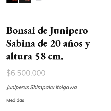
Bonsai de Junipero
Sabina de 20 años y
altura 58 cm.
$
6,500,000
Juniperus Shimpaku Itoigawa
Medidas