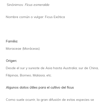
Sinónimos:
Ficus esmeralda
Nombre común o vulgar: Ficus Exótica
Familia:
Moraceae (Moráceas).
Origen:
Desde el sur y sureste de Asia hasta Australia; sur de China,
Filipinas, Borneo, Malasia, etc.
Algunos datos útiles para el cultivo del ficus
Como suele ocurrir, la gran difusión de estas especies se