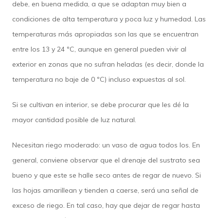
debe, en buena medida, a que se adaptan muy bien a
condiciones de alta temperatura y poca luz y humedad. Las
temperaturas más apropiadas son las que se encuentran
entre los 13 y 24 ºC, aunque en general pueden vivir al
exterior en zonas que no sufran heladas (es decir, donde la
temperatura no baje de 0 ºC) incluso expuestas al sol.
Si se cultivan en interior, se debe procurar que les dé la
mayor cantidad posible de luz natural.
Necesitan riego moderado: un vaso de agua todos los. En
general, conviene observar que el drenaje del sustrato sea
bueno y que este se halle seco antes de regar de nuevo. Si
las hojas amarillean y tienden a caerse, será una señal de
exceso de riego. En tal caso, hay que dejar de regar hasta