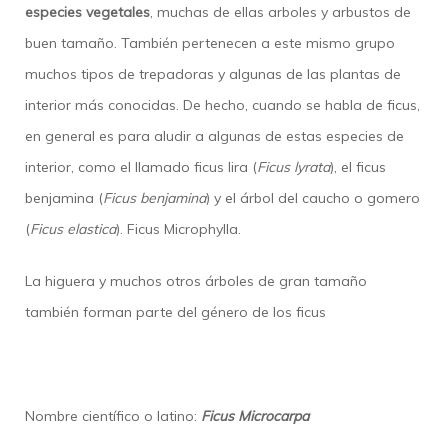
especies vegetales
, muchas de ellas arboles y arbustos de
buen tamaño. También pertenecen a este mismo grupo
muchos tipos de trepadoras y algunas de las plantas de
interior más conocidas. De hecho, cuando se habla de ficus,
en general es para aludir a algunas de estas especies de
interior, como el llamado ficus lira (
Ficus lyrata
), el ficus
benjamina (
Ficus benjamina
) y el árbol del caucho o gomero
(
Ficus elastica
). Ficus Microphylla.
La higuera y muchos otros árboles de gran tamaño
también forman parte del género de los ficus
Nombre científico o latino:
Ficus Microcarpa