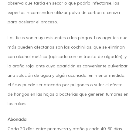
observa que tarda en secar o que podría infectarse, los
expertos recomiendan utilizar polvo de carbón o ceniza
para acelerar el proceso.
Los ficus son muy resistentes a las plagas. Los agentes que
más pueden afectarlos son las cochinillas, que se eliminan
con alcohol metílico (aplicado con un trocito de algodón), y
la araña roja, ante cuya aparición es conveniente pulverizar
una solución de agua y algún acaricida. En menor medida,
el ficus puede ser atacado por pulgones o sufrir el efecto
de hongos en las hojas o bacterias que generen tumores en
las raíces.
Abonado:
Cada 20 días entre primavera y otoño y cada 40-60 días