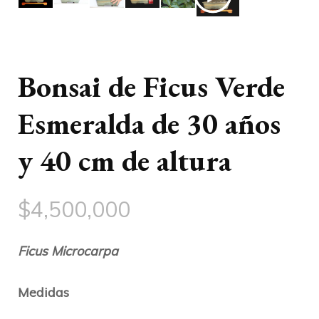
Bonsai de Ficus Verde
Esmeralda de 30 años
y 40 cm de altura
$
4,500,000
Ficus Microcarpa
Medidas