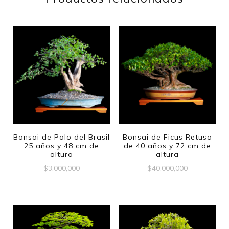
Bonsai de Palo del Brasil
Bonsai de Ficus Retusa
25 años y 48 cm de
de 40 años y 72 cm de
altura
altura
$
3,000,000
$
40,000,000