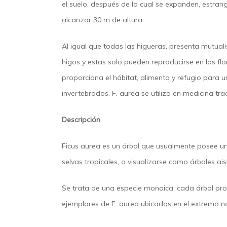
el suelo, después de lo cual se expanden, estrang
alcanzar 30 m de altura.
Al igual que todas las higueras, presenta mutual
higos y estas solo pueden reproducirse en las flo
proporciona el hábitat, alimento y refugio para 
invertebrados. F. aurea se utiliza en medicina t
Descripción
Ficus aurea es un árbol que usualmente posee u
selvas tropicales, o visualizarse como árboles ai
Se trata de una especie monoica: cada árbol prod
ejemplares de F. aurea ubicados en el extremo nor