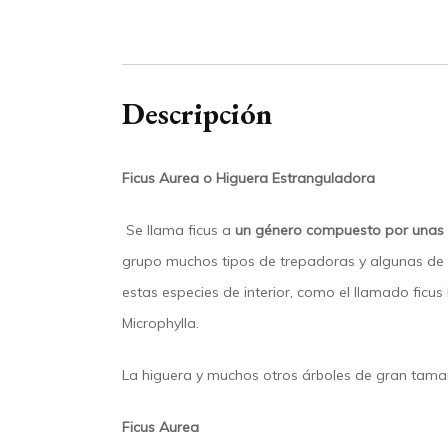
Descripción
Ficus Aurea o Higuera Estranguladora
Se llama ficus a
un género compuesto por unas 
grupo muchos tipos de trepadoras y algunas de l
estas especies de interior, como el llamado ficus l
Microphylla.
La higuera y muchos otros árboles de gran tama
Ficus Aurea