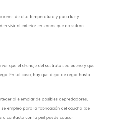
iciones de alta temperatura y poca luz y
n vivir al exterior en zonas que no sufran
var que el drenaje del sustrato sea bueno y que
iego. En tal caso, hay que dejar de regar hasta
roteger al ejemplar de posibles depredadores,
 se empleó para la fabricación del caucho (de
ero contacto con la piel puede causar