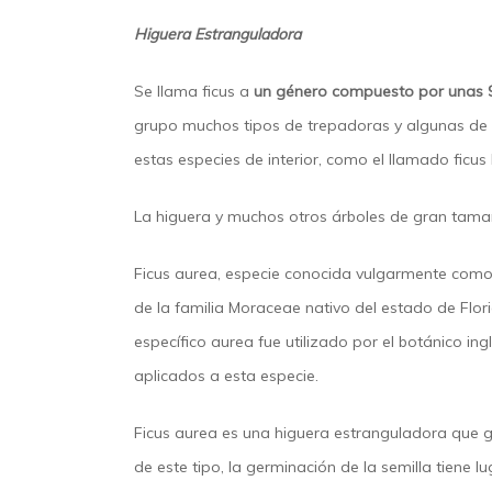
Higuera Estranguladora
Se llama ficus a
un género compuesto por unas 9
grupo muchos tipos de trepadoras y algunas de l
estas especies de interior, como el llamado ficus l
La higuera y muchos otros árboles de gran tama
Ficus aurea, especie conocida vulgarmente como 
de la familia Moraceae nativo del estado de Florid
específico aurea fue utilizado por el botánico in
aplicados a esta especie.
Ficus aurea es una higuera estranguladora que 
de este tipo, la germinación de la semilla tiene 