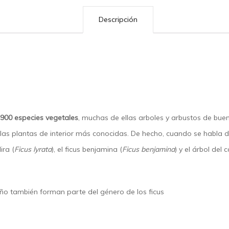
Descripción
900 especies vegetales
, muchas de ellas arboles y arbustos de b
as plantas de interior más conocidas. De hecho, cuando se habla de
ira (
Ficus lyrata
), el ficus benjamina (
Ficus benjamina
) y el árbol del
ño también forman parte del género de los ficus