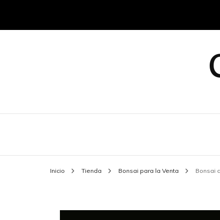
Inicio
Tienda
Bonsai para la Venta
Bonsai d