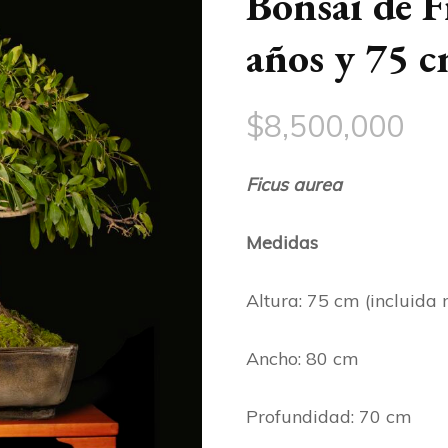
Bonsai de F
años y 75 c
$
8,500,000
Ficus aurea
Medidas
Altura: 75 cm (incluida
Ancho: 80 cm
Profundidad: 70 cm