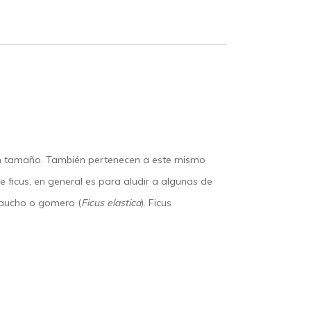
uen tamaño. También pertenecen a este mismo
 ficus, en general es para aludir a algunas de
 caucho o gomero (
Ficus elastica
). Ficus