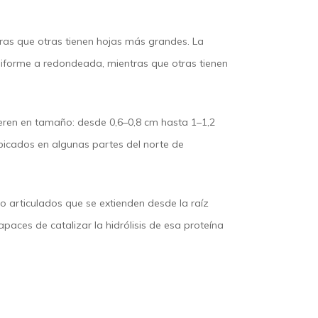
tras que otras tienen hojas más grandes. La
neiforme a redondeada, mientras que otras tienen
ieren en tamaño: desde 0,6–0,8 cm hasta 1–1,2
ubicados en algunas partes del norte de
no articulados que se extienden desde la raíz
apaces de catalizar la hidrólisis de esa proteína