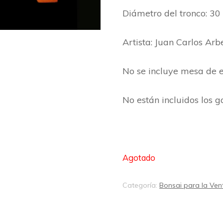
Diámetro del tronco: 30
Artista: Juan Carlos Arb
No se incluye mesa de e
No están incluidos los 
Agotado
Categoría:
Bonsai para la Ven