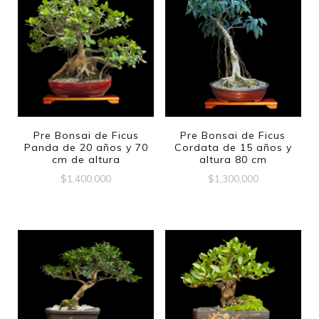
Pre Bonsai de Ficus
Pre Bonsai de Ficus
Panda de 20 años y 70
Cordata de 15 años y
cm de altura
altura 80 cm
$
1,400,000
$
1,300,000