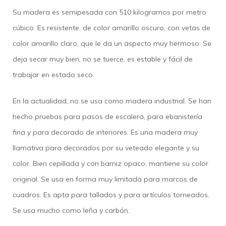
Su madera es semipesada con 510 kilogramos por metro
cúbico. Es resistente, de color amarillo oscuro, con vetas de
color amarillo claro, que le da un aspecto muy hermoso. Se
deja secar muy bien, no se tuerce, es estable y fácil de
trabajar en estado seco.
En la actualidad, no se usa como madera industrial. Se han
hecho pruebas para pasos de escalera, para ebanistería
fina y para decorado de interiores. Es una madera muy
llamativa para decorados por su veteado elegante y su
color. Bien cepillada y con barniz opaco, mantiene su color
original. Se usa en forma muy limitada para marcos de
cuadros. Es apta para tallados y para artículos torneados.
Se usa mucho como leña y carbón.