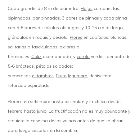
Copa grande, de 8 m de diámetro.
Hojas
compuestas,
bipinnadas, paripinnadas, 3 pares de pinnas y cada pinna
con 5-8 pares de folíolos oblongos, y 10-15 cm de largo;
glándulas en raquis y pecíolo.
Flores
en capítulos, blancas,
solitarias o fasciculadas, axilares o
terminales.
Cáliz
acampanado, y
corola
verdes, perianto de
5-6 brácteas, pétalos soldados;
numerosos
estambres
.
Fruto
legumbre
, dehiscente,
retorcido espiralado.
Florece en setiembre hasta diciembre y fructifica desde
febrero hasta junio. La fructificación no es muy abundante y
requiere la cosecha de las vainas antes de que se abran,
para luego secarlas en la sombra.