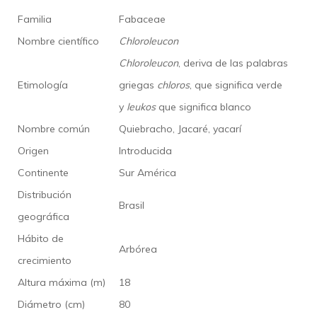
Familia
Fabaceae
Nombre científico
Chloroleucon
Chloroleucon
, deriva de las palabras
Etimología
griegas
chloros
, que significa verde
y
leukos
que significa blanco
Nombre común
Quiebracho, Jacaré, yacarí
Origen
Introducida
Continente
Sur América
Distribución
Brasil
geográfica
Hábito de
Arbórea
crecimiento
Altura máxima (m)
18
Diámetro (cm)
80