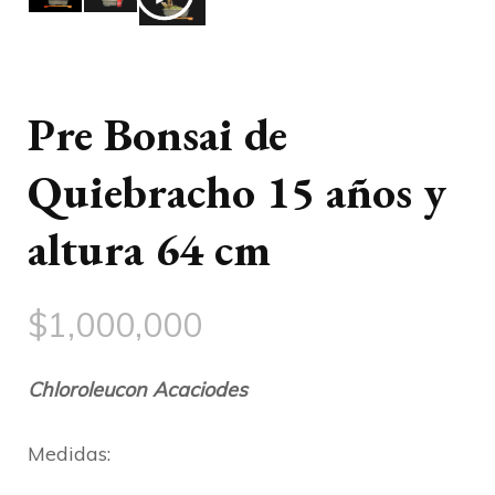
Pre Bonsai de
Quiebracho 15 años y
altura 64 cm
$
1,000,000
Chloroleucon Acaciodes
Medidas: