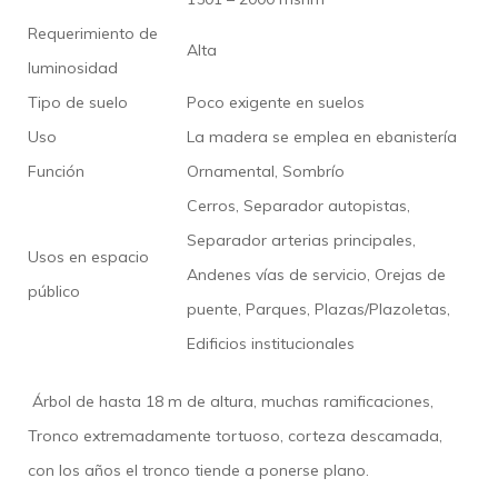
Requerimiento de
Alta
luminosidad
Tipo de suelo
Poco exigente en suelos
Uso
La madera se emplea en ebanistería
Función
Ornamental, Sombrío
Cerros, Separador autopistas,
Separador arterias principales,
Usos en espacio
Andenes vías de servicio, Orejas de
público
puente, Parques, Plazas/Plazoletas,
Edificios institucionales
Árbol de hasta 18 m de altura, muchas ramificaciones,
Tronco extremadamente tortuoso, corteza descamada,
con los años el tronco tiende a ponerse plano.