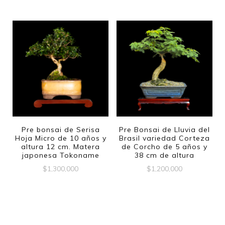
Pre bonsai de Serisa
Pre Bonsai de Lluvia del
Hoja Micro de 10 años y
Brasil variedad Corteza
altura 12 cm. Matera
de Corcho de 5 años y
japonesa Tokoname
38 cm de altura
$
1,300,000
$
1,200,000