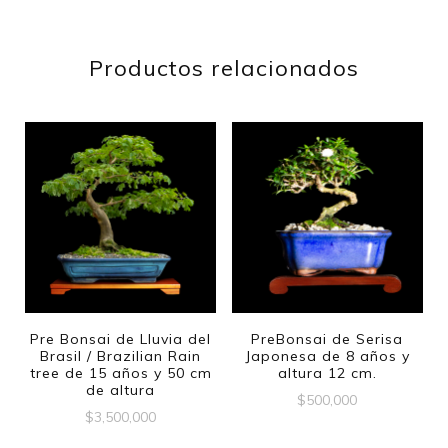
Productos relacionados
Pre Bonsai de Lluvia del
PreBonsai de Serisa
Brasil / Brazilian Rain
Japonesa de 8 años y
tree de 15 años y 50 cm
altura 12 cm.
de altura
$
500,000
$
3,500,000