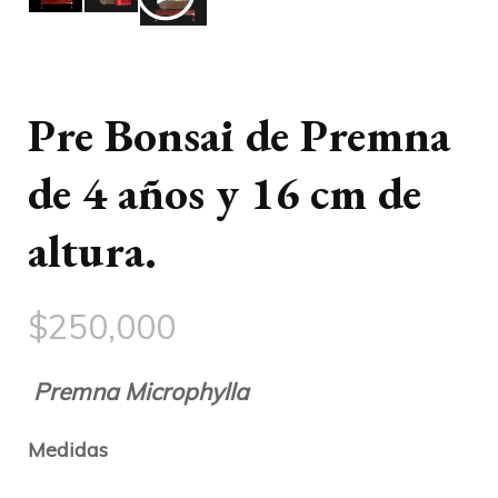
Pre Bonsai de Premna
de 4 años y 16 cm de
altura.
$
250,000
Premna Microphylla
Medidas