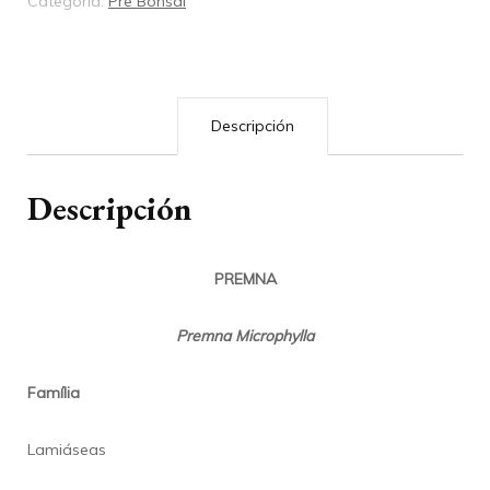
Categoría:
Pre Bonsai
Descripción
Descripción
PREMNA
Premna Microphylla
Família
Lamiáseas