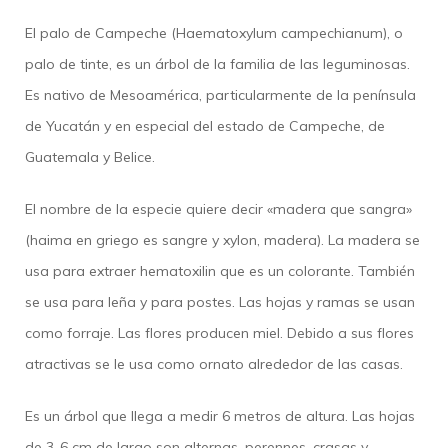
El palo de Campeche (Haematoxylum campechianum), o
palo de tinte, es un árbol de la familia de las leguminosas.
Es nativo de Mesoamérica, particularmente de la península
de Yucatán y en especial del estado de Campeche, de
Guatemala y Belice.
El nombre de la especie quiere decir «madera que sangra»
(haima en griego es sangre y xylon, madera). La madera se
usa para extraer hematoxilin que es un colorante. También
se usa para leña y para postes. Las hojas y ramas se usan
como forraje. Las flores producen miel. Debido a sus flores
atractivas se le usa como ornato alrededor de las casas.
Es un árbol que llega a medir 6 metros de altura. Las hojas
de 3-6 cm de largo son alternas, perennes, crasas y