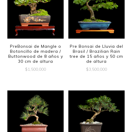
PreBonsai de Mangle o
Pre Bonsai de Lluvia del
Botoncillo de madera /
Brasil / Brazilian Rain
Buttonwood de 8 años y
tree de 15 años y 50 cm
30 cm de altura
de altura
$
1,500,000
$
3,500,000