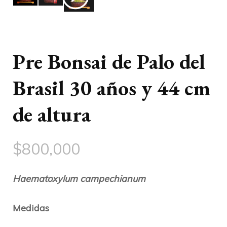
Pre Bonsai de Palo del
Brasil 30 años y 44 cm
de altura
$
800,000
Haematoxylum campechianum
Medidas